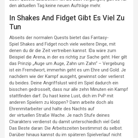
den aktuellen Tag keine neuen Aufträge mehr.
In Shakes And Fidget Gibt Es Viel Zu
Tun
Abseits der normalen Quests bietet das Fantasy-
Spiel Shakes and Fidget noch viele weitere Dinge, mit
denen du dir die Zeit vertreiben kannst. IDa wäre zum
Beispiel die Arena, in der es richtig zur Sache geht. Hier gilt
das Prinzip „Auge um Auge, Zahn um Zahn“ – Vergebung
ist ein Fremdwort, immerhin geht es um Ehre und Gold. Je
nachdem wie der Kampf ausgeht, gewinnst oder verlierst
du beides. Deine Angriffslust wird im Spiel dadurch ein
bisschen gedrosselt, dass nur alle zehn Minuten ein Kampf
stattfinden darf. Du hast keine Lust, dich im PvP mit
anderen Spielern zu kloppen? Dann arbeite doch als
Ehrenmitarbeiter und halte des Nachts auf
der virtuellen Straße Wache. Je nach Stufe deines
Charakters verdienst du damit unterschiedlich viel Geld.
Das Beste daran: Die Arbeitszeiten bestimmst du selbst.
Darüber hinaus kannst du im späteren Spielverlauf nicht