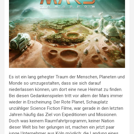
Es ist ein lang gehegter Traum der Menschen, Planeten und
Monde so umzugestalten, dass sie sich darauf
niederlassen können, um dort eine neue Heimat zu finden.
Bei diesen Gedankenspielen tritt vor allem der Mars immer
wieder in Erscheinung. Der Rote Planet, Schauplatz
unzähliger Science Fiction Filme, war gerade in den letzten
Jahren häufig das Ziel von Expeditionen und Missionen.
Doch was keinem Raumfahrtprogramm, keiner Nation
dieser Welt bis her gelungen ist, machen ein jetzt paar
junge Unternehmer aus Köln möglich: die Landung eines