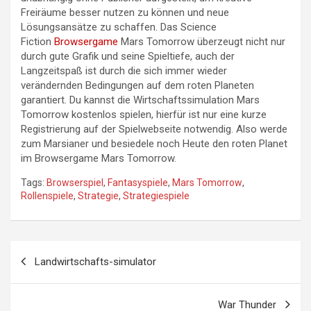
Freiräume besser nutzen zu können und neue
Lösungsansätze zu schaffen. Das Science
Fiction
Browsergame
Mars Tomorrow überzeugt nicht nur
durch gute Grafik und seine Spieltiefe, auch der
Langzeitspaß ist durch die sich immer wieder
verändernden Bedingungen auf dem roten Planeten
garantiert. Du kannst die Wirtschaftssimulation Mars
Tomorrow kostenlos spielen, hierfür ist nur eine kurze
Registrierung auf der Spielwebseite notwendig. Also werde
zum Marsianer und besiedele noch Heute den roten Planet
im Browsergame Mars Tomorrow.
Tags:
Browserspiel
,
Fantasyspiele
,
Mars Tomorrow
,
Rollenspiele
,
Strategie
,
Strategiespiele
Beitragsnavigation
Landwirtschafts-simulator
War Thunder