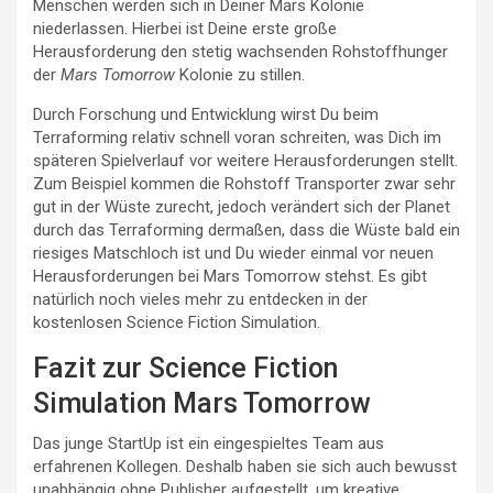
Menschen werden sich in Deiner Mars Kolonie
niederlassen. Hierbei ist Deine erste große
Herausforderung den stetig wachsenden Rohstoffhunger
der
Mars Tomorrow
Kolonie zu stillen.
Durch Forschung und Entwicklung wirst Du beim
Terraforming relativ schnell voran schreiten, was Dich im
späteren Spielverlauf vor weitere Herausforderungen stellt.
Zum Beispiel kommen die Rohstoff Transporter zwar sehr
gut in der Wüste zurecht, jedoch verändert sich der Planet
durch das Terraforming dermaßen, dass die Wüste bald ein
riesiges Matschloch ist und Du wieder einmal vor neuen
Herausforderungen bei Mars Tomorrow stehst. Es gibt
natürlich noch vieles mehr zu entdecken in der
kostenlosen Science Fiction Simulation.
Fazit zur Science Fiction
Simulation Mars Tomorrow
Das junge StartUp ist ein eingespieltes Team aus
erfahrenen Kollegen. Deshalb haben sie sich auch bewusst
unabhängig ohne Publisher aufgestellt, um kreative