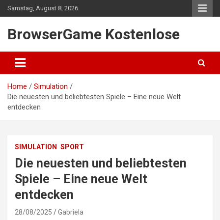
Skip
Samstag, August 8, 2026
to
content
BrowserGame Kostenlose
Home
Simulation
Die neuesten und beliebtesten Spiele – Eine neue Welt
entdecken
SIMULATION
SPORT
Die neuesten und beliebtesten
Spiele – Eine neue Welt
entdecken
28/08/2025
Gabriela