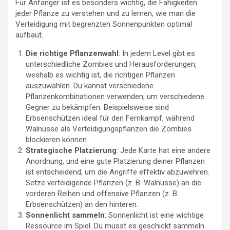
Für Anfänger ist es besonders wichtig, die Fähigkeiten
jeder Pflanze zu verstehen und zu lernen, wie man die
Verteidigung mit begrenzten Sonnenpunkten optimal
aufbaut.
Die richtige Pflanzenwahl
: In jedem Level gibt es
unterschiedliche Zombies und Herausforderungen,
weshalb es wichtig ist, die richtigen Pflanzen
auszuwählen. Du kannst verschiedene
Pflanzenkombinationen verwenden, um verschiedene
Gegner zu bekämpfen. Beispielsweise sind
Erbsenschützen ideal für den Fernkampf, während
Walnüsse als Verteidigungspflanzen die Zombies
blockieren können.
Strategische Platzierung
: Jede Karte hat eine andere
Anordnung, und eine gute Platzierung deiner Pflanzen
ist entscheidend, um die Angriffe effektiv abzuwehren.
Setze verteidigende Pflanzen (z. B. Walnüsse) an die
vorderen Reihen und offensive Pflanzen (z. B.
Erbsenschützen) an den hinteren.
Sonnenlicht sammeln
: Sonnenlicht ist eine wichtige
Ressource im Spiel. Du musst es geschickt sammeln