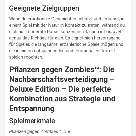
Geeignete Zielgruppen
Wenn du emotionale Geschichten schätzt und es liebst, in
einem Spiel mit der Natur in Kontakt zu treten, während du
dich auf moderate Rätsel konzentrierst, dann ist
Unravel
genau das Richtige für dich. Es eignet sich hervorragend
für Spieler, die langsame, erzählerische Spiele mögen und
die in einem entspannenden und emotionalen Umfeld
spielen möchten.
Pflanzen gegen Zombies™: Die
Nachbarschaftsverteidigung –
Deluxe Edition – Die perfekte
Kombination aus Strategie und
Entspannung
Spielmerkmale
Pflanzen gegen Zombies™: Die