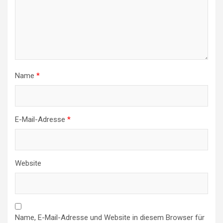
Name
*
E-Mail-Adresse
*
Website
Name, E-Mail-Adresse und Website in diesem Browser für