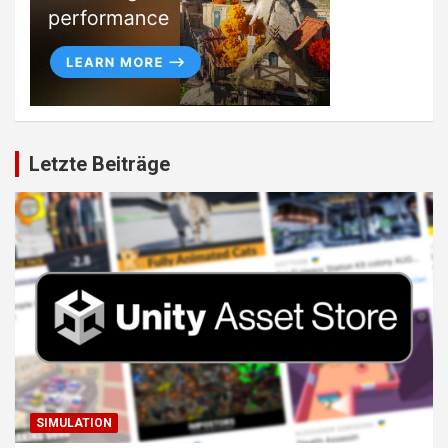
Letzte Beiträge
SIMULATION