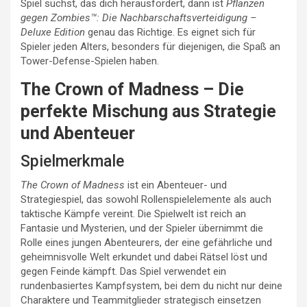
Spiel suchst, das dich herausfordert, dann ist
Pflanzen
gegen Zombies™: Die Nachbarschaftsverteidigung –
Deluxe Edition
genau das Richtige. Es eignet sich für
Spieler jeden Alters, besonders für diejenigen, die Spaß an
Tower-Defense-Spielen haben.
The Crown of Madness – Die
perfekte Mischung aus Strategie
und Abenteuer
Spielmerkmale
The Crown of Madness
ist ein Abenteuer- und
Strategiespiel, das sowohl Rollenspielelemente als auch
taktische Kämpfe vereint. Die Spielwelt ist reich an
Fantasie und Mysterien, und der Spieler übernimmt die
Rolle eines jungen Abenteurers, der eine gefährliche und
geheimnisvolle Welt erkundet und dabei Rätsel löst und
gegen Feinde kämpft. Das Spiel verwendet ein
rundenbasiertes Kampfsystem, bei dem du nicht nur deine
Charaktere und Teammitglieder strategisch einsetzen