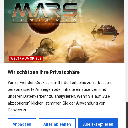
WELTRAUMSPIELE
Top Weltraum-Browser-Spiele: Erkunde, baue
Wir schätzen Ihre Privatsphäre
und kämpfe im Universum
Wir verwenden Cookies, um Ihr Surferlebnis zu verbessern,
30/01/2026
Gabriela
personalisierte Anzeigen oder Inhalte einzusetzen und
unseren Datenverkehr zu analysieren. Wenn Sie auf „Alle
akzeptieren" klicken, stimmen Sie der Anwendung von
Cookies zu.
Copyright © 2026
BrowserGame Kostenlose
Impressum
|
Datenschutz
|
Theme by:
Theme Horse
Anpassen
Alles ablehnen
Alle akzeptieren
Proudly Powered by:
WordPress