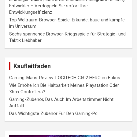
Entwickler – Verdoppeln Sie sofort Ihre
Entwicklungseffizienz
Top Weltraum-Browser-Spiele: Erkunde, baue und kämpfe
im Universum
Sechs spannende Browser-Kriegsspiele für Strategie- und
Taktik Liebhaber
Kaufleitfaden
Gaming-Maus-Review: LOGITECH G502 HERO im Fokus
Wie Erhöhe Ich Die Haltbarkeit Meines Playstation Oder
Xbox Controllers?
Gaming-Zubehör, Das Auch Im Arbeitszimmer Nicht
Auffällt
Das Wichtigste Zubehör Für Den Gaming-Pc