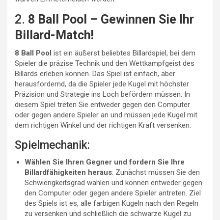
2.
8 Ball Pool – Gewinnen Sie Ihr
Billard-Match!
8 Ball Pool
ist ein äußerst beliebtes Billardspiel, bei dem
Spieler die präzise Technik und den Wettkampfgeist des
Billards erleben können. Das Spiel ist einfach, aber
herausfordernd, da die Spieler jede Kugel mit höchster
Präzision und Strategie ins Loch befördern müssen. In
diesem Spiel treten Sie entweder gegen den Computer
oder gegen andere Spieler an und müssen jede Kugel mit
dem richtigen Winkel und der richtigen Kraft versenken.
Spielmechanik:
Wählen Sie Ihren Gegner und fordern Sie Ihre
Billardfähigkeiten heraus
: Zunächst müssen Sie den
Schwierigkeitsgrad wählen und können entweder gegen
den Computer oder gegen andere Spieler antreten. Ziel
des Spiels ist es, alle farbigen Kugeln nach den Regeln
zu versenken und schließlich die schwarze Kugel zu