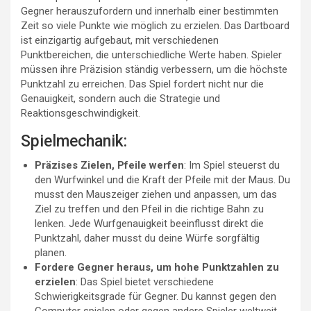
Gegner herauszufordern und innerhalb einer bestimmten
Zeit so viele Punkte wie möglich zu erzielen. Das Dartboard
ist einzigartig aufgebaut, mit verschiedenen
Punktbereichen, die unterschiedliche Werte haben. Spieler
müssen ihre Präzision ständig verbessern, um die höchste
Punktzahl zu erreichen. Das Spiel fordert nicht nur die
Genauigkeit, sondern auch die Strategie und
Reaktionsgeschwindigkeit.
Spielmechanik:
Präzises Zielen, Pfeile werfen
: Im Spiel steuerst du
den Wurfwinkel und die Kraft der Pfeile mit der Maus. Du
musst den Mauszeiger ziehen und anpassen, um das
Ziel zu treffen und den Pfeil in die richtige Bahn zu
lenken. Jede Wurfgenauigkeit beeinflusst direkt die
Punktzahl, daher musst du deine Würfe sorgfältig
planen.
Fordere Gegner heraus, um hohe Punktzahlen zu
erzielen
: Das Spiel bietet verschiedene
Schwierigkeitsgrade für Gegner. Du kannst gegen den
Computer spielen oder gegen andere Spieler weltweit