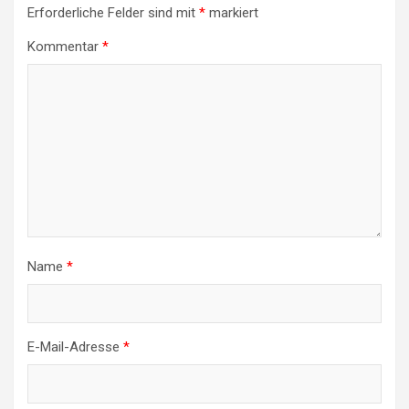
Erforderliche Felder sind mit
*
markiert
Kommentar
*
Name
*
E-Mail-Adresse
*