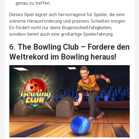
genau zu treffen.
Dieses Spiel eignet sich hervorragend für Spieler, die eine
extreme Herausforderung und präzises Schießen mögen.
Es fördert nicht nur deine Bogenschießfähigkeiten,
sondern bietet auch eine großartige Spielerfahrung.
6.
The Bowling Club – Fordere den
Weltrekord im Bowling heraus!