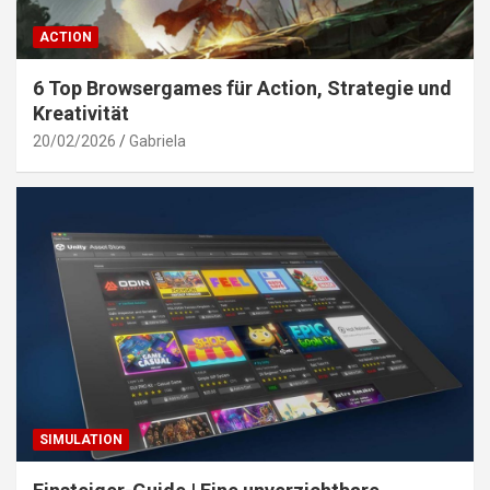
ACTION
6 Top Browsergames für Action, Strategie und
Kreativität
20/02/2026
Gabriela
SIMULATION