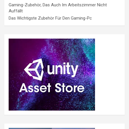
Gaming-Zubehör, Das Auch Im Arbeitszimmer Nicht
Auffällt
Das Wichtigste Zubehör Für Den Gaming-Pc