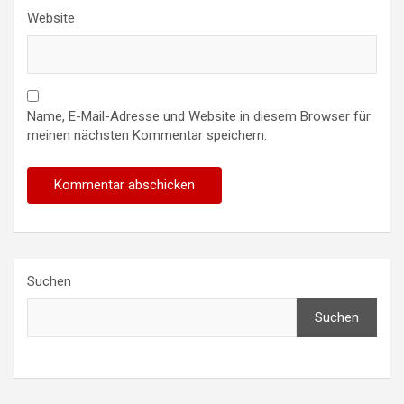
Website
Name, E-Mail-Adresse und Website in diesem Browser für
meinen nächsten Kommentar speichern.
Suchen
Suchen