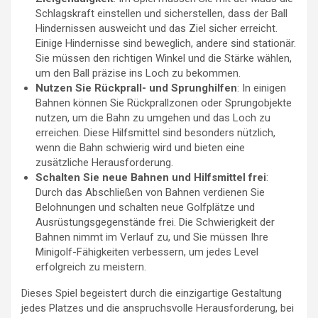
Schlagskraft einstellen und sicherstellen, dass der Ball
Hindernissen ausweicht und das Ziel sicher erreicht.
Einige Hindernisse sind beweglich, andere sind stationär.
Sie müssen den richtigen Winkel und die Stärke wählen,
um den Ball präzise ins Loch zu bekommen.
Nutzen Sie Rückprall- und Sprunghilfen
: In einigen
Bahnen können Sie Rückprallzonen oder Sprungobjekte
nutzen, um die Bahn zu umgehen und das Loch zu
erreichen. Diese Hilfsmittel sind besonders nützlich,
wenn die Bahn schwierig wird und bieten eine
zusätzliche Herausforderung.
Schalten Sie neue Bahnen und Hilfsmittel frei
:
Durch das Abschließen von Bahnen verdienen Sie
Belohnungen und schalten neue Golfplätze und
Ausrüstungsgegenstände frei. Die Schwierigkeit der
Bahnen nimmt im Verlauf zu, und Sie müssen Ihre
Minigolf-Fähigkeiten verbessern, um jedes Level
erfolgreich zu meistern.
Dieses Spiel begeistert durch die einzigartige Gestaltung
jedes Platzes und die anspruchsvolle Herausforderung, bei