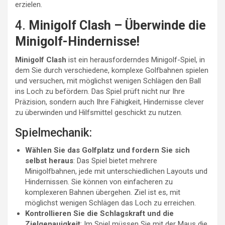
erzielen.
4.
Minigolf Clash – Überwinde die
Minigolf-Hindernisse!
Minigolf Clash
ist ein herausforderndes Minigolf-Spiel, in
dem Sie durch verschiedene, komplexe Golfbahnen spielen
und versuchen, mit möglichst wenigen Schlägen den Ball
ins Loch zu befördern. Das Spiel prüft nicht nur Ihre
Präzision, sondern auch Ihre Fähigkeit, Hindernisse clever
zu überwinden und Hilfsmittel geschickt zu nutzen.
Spielmechanik:
Wählen Sie das Golfplatz und fordern Sie sich
selbst heraus
: Das Spiel bietet mehrere
Minigolfbahnen, jede mit unterschiedlichen Layouts und
Hindernissen. Sie können von einfacheren zu
komplexeren Bahnen übergehen. Ziel ist es, mit
möglichst wenigen Schlägen das Loch zu erreichen.
Kontrollieren Sie die Schlagskraft und die
Zielgenauigkeit
: Im Spiel müssen Sie mit der Maus die