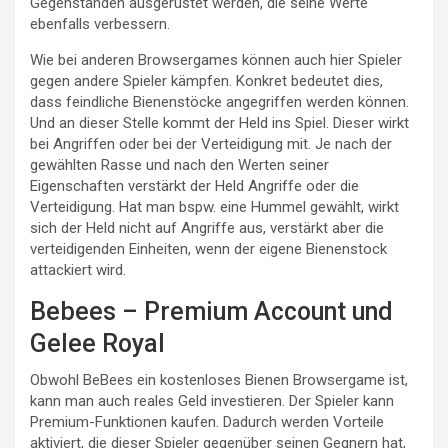
Gegenständen ausgerüstet werden, die seine Werte
ebenfalls verbessern.
Wie bei anderen Browsergames können auch hier Spieler
gegen andere Spieler kämpfen. Konkret bedeutet dies,
dass feindliche Bienenstöcke angegriffen werden können.
Und an dieser Stelle kommt der Held ins Spiel. Dieser wirkt
bei Angriffen oder bei der Verteidigung mit. Je nach der
gewählten Rasse und nach den Werten seiner
Eigenschaften verstärkt der Held Angriffe oder die
Verteidigung. Hat man bspw. eine Hummel gewählt, wirkt
sich der Held nicht auf Angriffe aus, verstärkt aber die
verteidigenden Einheiten, wenn der eigene Bienenstock
attackiert wird.
Bebees – Premium Account und
Gelee Royal
Obwohl BeBees ein kostenloses Bienen Browsergame ist,
kann man auch reales Geld investieren. Der Spieler kann
Premium-Funktionen kaufen. Dadurch werden Vorteile
aktiviert, die dieser Spieler gegenüber seinen Gegnern hat,