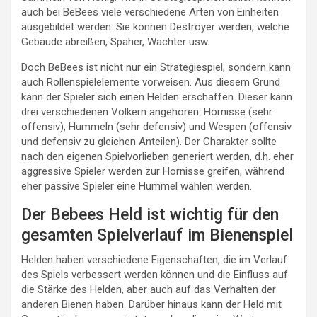
auch bei BeBees viele verschiedene Arten von Einheiten
ausgebildet werden. Sie können Destroyer werden, welche
Gebäude abreißen, Späher, Wächter usw.
Doch BeBees ist nicht nur ein Strategiespiel, sondern kann
auch Rollenspielelemente vorweisen. Aus diesem Grund
kann der Spieler sich einen Helden erschaffen. Dieser kann
drei verschiedenen Völkern angehören: Hornisse (sehr
offensiv), Hummeln (sehr defensiv) und Wespen (offensiv
und defensiv zu gleichen Anteilen). Der Charakter sollte
nach den eigenen Spielvorlieben generiert werden, d.h. eher
aggressive Spieler werden zur Hornisse greifen, während
eher passive Spieler eine Hummel wählen werden.
Der Bebees Held ist wichtig für den
gesamten Spielverlauf im Bienenspiel
Helden haben verschiedene Eigenschaften, die im Verlauf
des Spiels verbessert werden können und die Einfluss auf
die Stärke des Helden, aber auch auf das Verhalten der
anderen Bienen haben. Darüber hinaus kann der Held mit