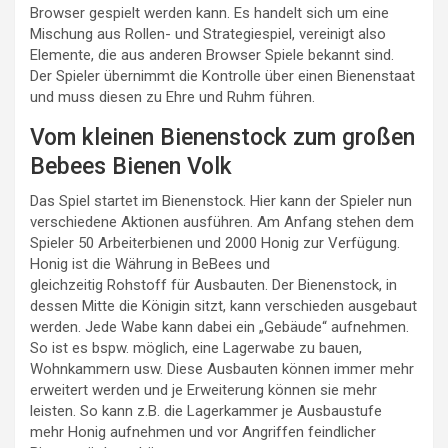
Browser gespielt werden kann. Es handelt sich um eine
Mischung aus Rollen- und Strategiespiel, vereinigt also
Elemente, die aus anderen Browser Spiele bekannt sind.
Der Spieler übernimmt die Kontrolle über einen Bienenstaat
und muss diesen zu Ehre und Ruhm führen.
Vom kleinen Bienenstock zum großen
Bebees Bienen Volk
Das Spiel startet im Bienenstock. Hier kann der Spieler nun
verschiedene Aktionen ausführen. Am Anfang stehen dem
Spieler 50 Arbeiterbienen und 2000 Honig zur Verfügung.
Honig ist die Währung in BeBees und
gleichzeitig Rohstoff für Ausbauten. Der Bienenstock, in
dessen Mitte die Königin sitzt, kann verschieden ausgebaut
werden. Jede Wabe kann dabei ein „Gebäude“ aufnehmen.
So ist es bspw. möglich, eine Lagerwabe zu bauen,
Wohnkammern usw. Diese Ausbauten können immer mehr
erweitert werden und je Erweiterung können sie mehr
leisten. So kann z.B. die Lagerkammer je Ausbaustufe
mehr Honig aufnehmen und vor Angriffen feindlicher