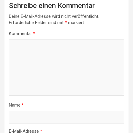
Schreibe einen Kommentar
Deine E-Mail-Adresse wird nicht veröffentlicht.
Erforderliche Felder sind mit
*
markiert
Kommentar
*
Name
*
E-Mail-Adresse
*