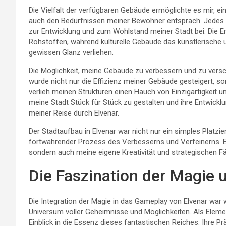
Die Vielfalt der verfügbaren Gebäude ermöglichte es mir, eine
auch den Bedürfnissen meiner Bewohner entsprach. Jedes G
zur Entwicklung und zum Wohlstand meiner Stadt bei. Die E
Rohstoffen, während kulturelle Gebäude das künstlerische un
gewissen Glanz verliehen.
Die Möglichkeit, meine Gebäude zu verbessern und zu versc
wurde nicht nur die Effizienz meiner Gebäude gesteigert, so
verlieh meinen Strukturen einen Hauch von Einzigartigkeit un
meine Stadt Stück für Stück zu gestalten und ihre Entwickl
meiner Reise durch Elvenar.
Der Stadtaufbau in Elvenar war nicht nur ein simples Platzi
fortwährender Prozess des Verbesserns und Verfeinerns. Es 
sondern auch meine eigene Kreativität und strategischen Fä
Die Faszination der Magie 
Die Integration der Magie in das Gameplay von Elvenar war w
Universum voller Geheimnisse und Möglichkeiten. Als Element
Einblick in die Essenz dieses fantastischen Reiches. Ihre Pr