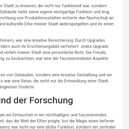
 Stadt zu kreieren, die nicht nur funktionell war, sondern
ebäude hatte seine eigene einzigartige Funktion und trug
rrichtung von Produktionsstätten sicherte den Nachschub an
d kulturelle Erbe meiner Stadt widerspiegelten und ihr einen
hönern, war eine kreative Bereicherung. Durch Upgrades
ndern auch ihr Erscheinungsbild verfeinert. Jedes Upgrade
d verlieh meiner Stadt eine persönliche Note. Die Freude,
ung zu beobachten, war eine der faszinierendsten Aspekte
eren von Gebäuden, sondern eine kreative Gestaltung und ein
war eine Reise, die nicht nur die Entwicklung einer Stadt,
higkeiten förderte.
und der Forschung
ie ein Eintauchen in ein reichhaltiges und faszinierendes
, das die Welt der Elfen prägte, bot die Magie einen tieferen
äsenz war nicht nur eine bloße Funktion, sondern ein zentraler