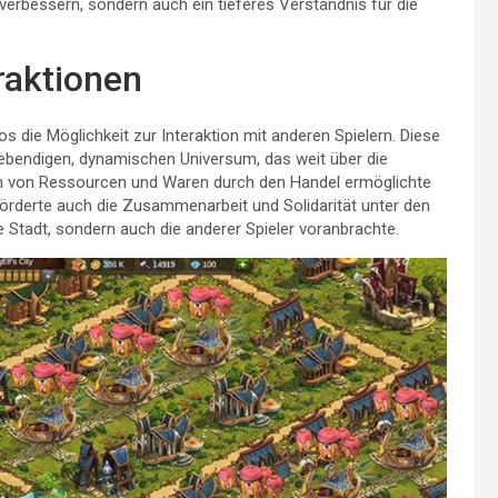
 verbessern, sondern auch ein tieferes Verständnis für die
raktionen
s die Möglichkeit zur Interaktion mit anderen Spielern. Diese
ebendigen, dynamischen Universum, das weit über die
ch von Ressourcen und Waren durch den Handel ermöglichte
förderte auch die Zusammenarbeit und Solidarität unter den
 Stadt, sondern auch die anderer Spieler voranbrachte.