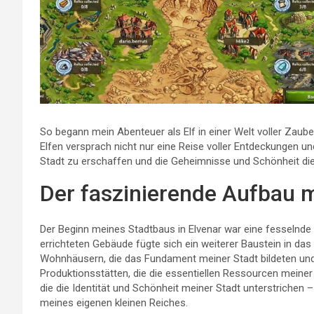
So begann mein Abenteuer als Elf in einer Welt voller Zaube
Elfen versprach nicht nur eine Reise voller Entdeckungen u
Stadt zu erschaffen und die Geheimnisse und Schönheit d
Der faszinierende Aufbau m
Der Beginn meines Stadtbaus in Elvenar war eine fesselnde
errichteten Gebäude fügte sich ein weiterer Baustein in da
Wohnhäusern, die das Fundament meiner Stadt bildeten un
Produktionsstätten, die die essentiellen Ressourcen meiner 
die die Identität und Schönheit meiner Stadt unterstrichen 
meines eigenen kleinen Reiches.