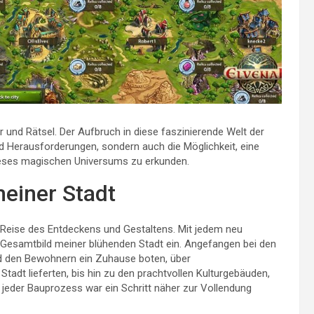
r und Rätsel. Der Aufbruch in diese faszinierende Welt der
nd Herausforderungen, sondern auch die Möglichkeit, eine
ieses magischen Universums zu erkunden.
einer Stadt
 Reise des Entdeckens und Gestaltens. Mit jedem neu
s Gesamtbild meiner blühenden Stadt ein. Angefangen bei den
d den Bewohnern ein Zuhause boten, über
Stadt lieferten, bis hin zu den prachtvollen Kulturgebäuden,
– jeder Bauprozess war ein Schritt näher zur Vollendung