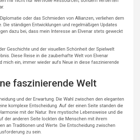
ten mir nicht nur wertvolle Ressourcen, sondern vertieften
r.
, Diplomatie oder das Schmieden von Allianzen, verliehen dem
. Die ständigen Entwicklungen und regelmäßigen Updates
rugen dazu bei, dass mein Interesse an Elvenar stets geweckt
der Geschichte und der visuellen Schönheit der Spielwelt
bnis. Diese Reise in die zauberhafte Welt von Elvenar
 mich ein, immer wieder aufs Neue in diese faszinierende
ine faszinierende Welt
scheidung und der Erwartung. Die Wahl zwischen den eleganten
eine komplexe Entscheidung. Auf der einen Seite standen die
 Harmonie mit der Natur. Ihre mystische Lebensweise und die
Auf der anderen Seite lockten die Menschen mit ihrem
ben an Traditionen und Werte. Die Entscheidung zwischen
usforderung zu sein.