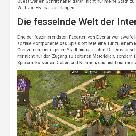
Quest war ein Schritt näher daran, nicht nur meine Stadt zu
Welt von Elvenar zu erlangen.
Die fesselnde Welt der Inte
Eine der faszinierendsten Facetten von Elvenar war zweifello
soziale Komponente des Spiels öffnete eine Tür zu einem l
Grenzen meiner eigenen Stadt hinausreichte. Der Austaus
mir nicht nur den Zugang zu seltenen Materialien, sondern 
Spielern. Es war ein Geben und Nehmen, das nicht nur meine