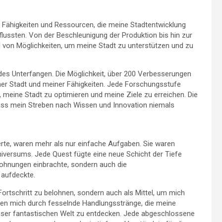
n Fähigkeiten und Ressourcen, die meine Stadtentwicklung
ussten. Von der Beschleunigung der Produktion bis hin zur
l von Möglichkeiten, um meine Stadt zu unterstützen und zu
ndes Unterfangen. Die Möglichkeit, über 200 Verbesserungen
ner Stadt und meiner Fähigkeiten. Jede Forschungsstufe
, meine Stadt zu optimieren und meine Ziele zu erreichen. Die
dass mein Streben nach Wissen und Innovation niemals
ierte, waren mehr als nur einfache Aufgaben. Sie waren
niversums. Jede Quest fügte eine neue Schicht der Tiefe
lohnungen einbrachte, sondern auch die
 aufdeckte.
ortschritt zu belohnen, sondern auch als Mittel, um mich
hrten mich durch fesselnde Handlungsstränge, die meine
dieser fantastischen Welt zu entdecken. Jede abgeschlossene