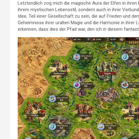
Letztendlich zog mich die magische Aura der Elfen in ihren B
ihrem mystischen Lebensstil, sondern auch in ihrer Verbun
Idee, Teil einer Gesellschaft zu sein, die auf Frieden und de
Geheimnisse ihrer uralten Magie und die Harmonie in ihrer
erkennen, dass dies der Pfad war, den ich in diesem fantas