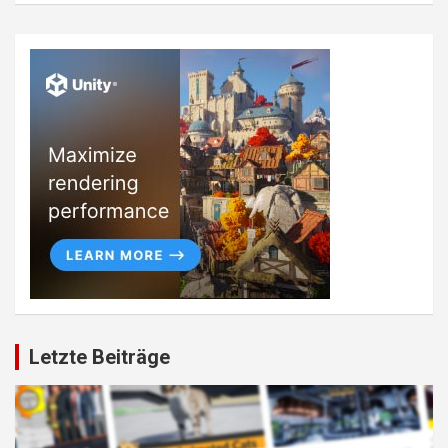
Letzte Beiträge