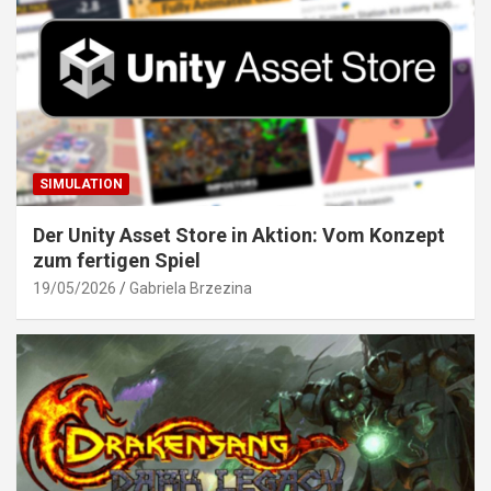
SIMULATION
Der Unity Asset Store in Aktion: Vom Konzept
zum fertigen Spiel
19/05/2026
Gabriela Brzezina