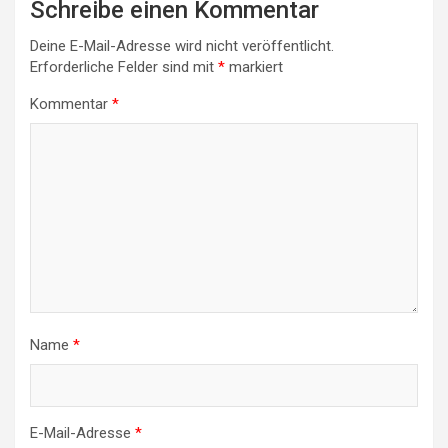
Schreibe einen Kommentar
Deine E-Mail-Adresse wird nicht veröffentlicht.
Erforderliche Felder sind mit
*
markiert
Kommentar
*
Name
*
E-Mail-Adresse
*