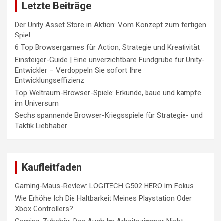
Letzte Beiträge
Der Unity Asset Store in Aktion: Vom Konzept zum fertigen
Spiel
6 Top Browsergames für Action, Strategie und Kreativität
Einsteiger-Guide | Eine unverzichtbare Fundgrube für Unity-
Entwickler – Verdoppeln Sie sofort Ihre
Entwicklungseffizienz
Top Weltraum-Browser-Spiele: Erkunde, baue und kämpfe
im Universum
Sechs spannende Browser-Kriegsspiele für Strategie- und
Taktik Liebhaber
Kaufleitfaden
Gaming-Maus-Review: LOGITECH G502 HERO im Fokus
Wie Erhöhe Ich Die Haltbarkeit Meines Playstation Oder
Xbox Controllers?
Gaming-Zubehör, Das Auch Im Arbeitszimmer Nicht