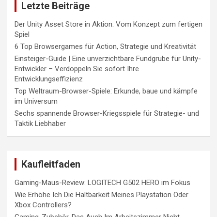
Letzte Beiträge
Der Unity Asset Store in Aktion: Vom Konzept zum fertigen
Spiel
6 Top Browsergames für Action, Strategie und Kreativität
Einsteiger-Guide | Eine unverzichtbare Fundgrube für Unity-
Entwickler – Verdoppeln Sie sofort Ihre
Entwicklungseffizienz
Top Weltraum-Browser-Spiele: Erkunde, baue und kämpfe
im Universum
Sechs spannende Browser-Kriegsspiele für Strategie- und
Taktik Liebhaber
Kaufleitfaden
Gaming-Maus-Review: LOGITECH G502 HERO im Fokus
Wie Erhöhe Ich Die Haltbarkeit Meines Playstation Oder
Xbox Controllers?
Gaming-Zubehör, Das Auch Im Arbeitszimmer Nicht