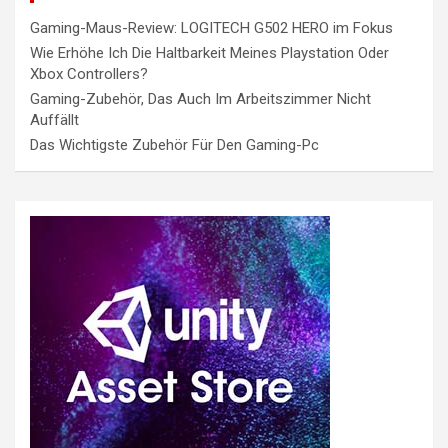
Gaming-Maus-Review: LOGITECH G502 HERO im Fokus
Wie Erhöhe Ich Die Haltbarkeit Meines Playstation Oder
Xbox Controllers?
Gaming-Zubehör, Das Auch Im Arbeitszimmer Nicht
Auffällt
Das Wichtigste Zubehör Für Den Gaming-Pc