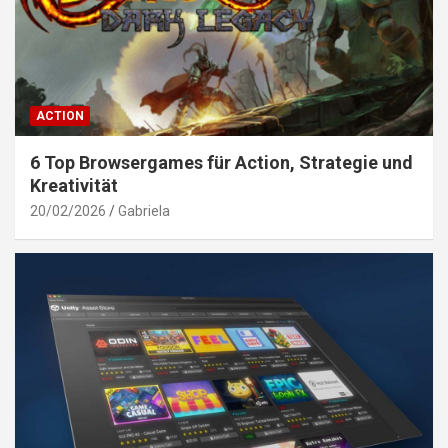
ACTION
6 Top Browsergames für Action, Strategie und
Kreativität
20/02/2026
Gabriela