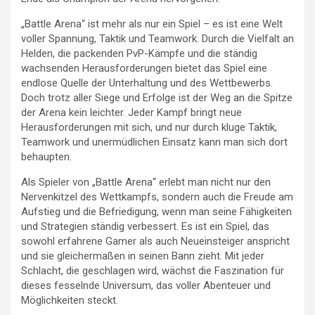
„Battle Arena“ ist mehr als nur ein Spiel – es ist eine Welt
voller Spannung, Taktik und Teamwork. Durch die Vielfalt an
Helden, die packenden PvP-Kämpfe und die ständig
wachsenden Herausforderungen bietet das Spiel eine
endlose Quelle der Unterhaltung und des Wettbewerbs.
Doch trotz aller Siege und Erfolge ist der Weg an die Spitze
der Arena kein leichter. Jeder Kampf bringt neue
Herausforderungen mit sich, und nur durch kluge Taktik,
Teamwork und unermüdlichen Einsatz kann man sich dort
behaupten.
Als Spieler von „Battle Arena“ erlebt man nicht nur den
Nervenkitzel des Wettkampfs, sondern auch die Freude am
Aufstieg und die Befriedigung, wenn man seine Fähigkeiten
und Strategien ständig verbessert. Es ist ein Spiel, das
sowohl erfahrene Gamer als auch Neueinsteiger anspricht
und sie gleichermaßen in seinen Bann zieht. Mit jeder
Schlacht, die geschlagen wird, wächst die Faszination für
dieses fesselnde Universum, das voller Abenteuer und
Möglichkeiten steckt.