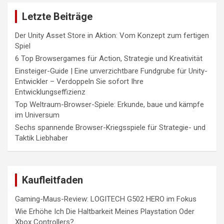
Letzte Beiträge
Der Unity Asset Store in Aktion: Vom Konzept zum fertigen
Spiel
6 Top Browsergames für Action, Strategie und Kreativität
Einsteiger-Guide | Eine unverzichtbare Fundgrube für Unity-
Entwickler – Verdoppeln Sie sofort Ihre
Entwicklungseffizienz
Top Weltraum-Browser-Spiele: Erkunde, baue und kämpfe
im Universum
Sechs spannende Browser-Kriegsspiele für Strategie- und
Taktik Liebhaber
Kaufleitfaden
Gaming-Maus-Review: LOGITECH G502 HERO im Fokus
Wie Erhöhe Ich Die Haltbarkeit Meines Playstation Oder
Xbox Controllers?