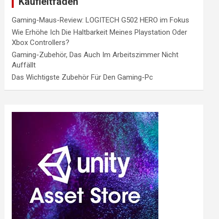
Kaufleitfaden
Gaming-Maus-Review: LOGITECH G502 HERO im Fokus
Wie Erhöhe Ich Die Haltbarkeit Meines Playstation Oder
Xbox Controllers?
Gaming-Zubehör, Das Auch Im Arbeitszimmer Nicht
Auffällt
Das Wichtigste Zubehör Für Den Gaming-Pc