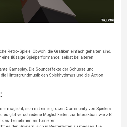
ische Retro-Spiele. Obwohl die Grafiken einfach gehalten sind,
eine flüssige Spielperformance, selbst bei älteren
asante Gameplay. Die Soundeffekte der Schüsse und
d die Hintergrundmusik den Spielrhythmus und die Action
:
lern ermöglicht, sich mit einer großen Community von Spielern
es gibt verschiedene Möglichkeiten zur Interaktion, wie z.B.
r das Teilnehmen an Turnieren.
ht es den Spielern, sich in Bestenlisten zu messen. Die