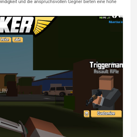
indigkeit und die anspruchsvollen Gegner bieten eine hohe