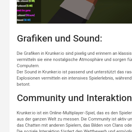
Grafiken und Sound:
Die Grafiken in Krunker.io sind pixelig und erinnern an klass
vermitteln sie eine nostalgische Atmosphäre und sorgen für 
Computern.
Der Sound in Krunker.io ist passend und unterstützt das r
Explosionen vermitteln ein intensives Spielerlebnis, währen
betont.
Community und Interaktion
Krunker.io ist ein Online-Multiplayer-Spiel, das es den Spie
aus der ganzen Welt zu messen. Die Community ist aktiv und 
das Chatten mit anderen Spielern, das Bilden von Clans ode
Die soziale Interaktion fördert den Wettbewerb und ermöglic