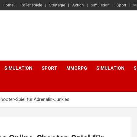
Home
Rollenspiele
Strategie
Action
Simulation
Sport
M
SIMULATION
SPORT
MMORPG
SIMULATION
S
Shooter-Spiel für Adrenalin-Junkies