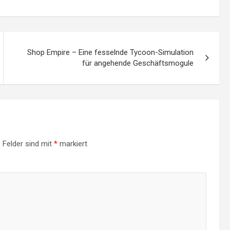
Shop Empire – Eine fesselnde Tycoon-Simulation
für angehende Geschäftsmogule
e Felder sind mit
*
markiert