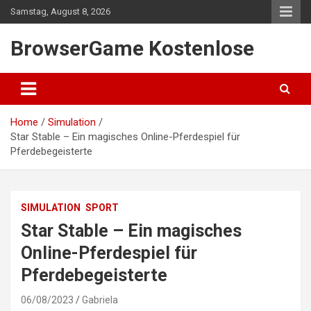
Skip
Samstag, August 8, 2026
to
content
BrowserGame Kostenlose
Home
Simulation
Star Stable – Ein magisches Online-Pferdespiel für
Pferdebegeisterte
SIMULATION
SPORT
Star Stable – Ein magisches
Online-Pferdespiel für
Pferdebegeisterte
06/08/2023
Gabriela