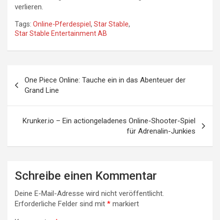
verlieren.
Tags:
Online-Pferdespiel
,
Star Stable
,
Star Stable Entertainment AB
Beitragsnavigation
One Piece Online: Tauche ein in das Abenteuer der
Grand Line
Krunker.io – Ein actiongeladenes Online-Shooter-Spiel
für Adrenalin-Junkies
Schreibe einen Kommentar
Deine E-Mail-Adresse wird nicht veröffentlicht.
Erforderliche Felder sind mit
*
markiert