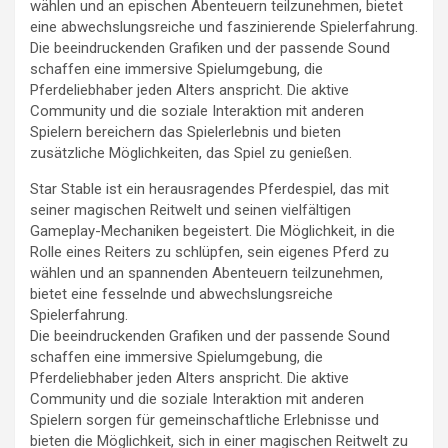
wählen und an epischen Abenteuern teilzunehmen, bietet
eine abwechslungsreiche und faszinierende Spielerfahrung.
Die beeindruckenden Grafiken und der passende Sound
schaffen eine immersive Spielumgebung, die
Pferdeliebhaber jeden Alters anspricht. Die aktive
Community und die soziale Interaktion mit anderen
Spielern bereichern das Spielerlebnis und bieten
zusätzliche Möglichkeiten, das Spiel zu genießen.
Star Stable ist ein herausragendes Pferdespiel, das mit
seiner magischen Reitwelt und seinen vielfältigen
Gameplay-Mechaniken begeistert. Die Möglichkeit, in die
Rolle eines Reiters zu schlüpfen, sein eigenes Pferd zu
wählen und an spannenden Abenteuern teilzunehmen,
bietet eine fesselnde und abwechslungsreiche
Spielerfahrung.
Die beeindruckenden Grafiken und der passende Sound
schaffen eine immersive Spielumgebung, die
Pferdeliebhaber jeden Alters anspricht. Die aktive
Community und die soziale Interaktion mit anderen
Spielern sorgen für gemeinschaftliche Erlebnisse und
bieten die Möglichkeit, sich in einer magischen Reitwelt zu