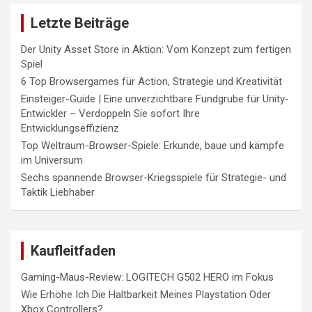
Letzte Beiträge
Der Unity Asset Store in Aktion: Vom Konzept zum fertigen
Spiel
6 Top Browsergames für Action, Strategie und Kreativität
Einsteiger-Guide | Eine unverzichtbare Fundgrube für Unity-
Entwickler – Verdoppeln Sie sofort Ihre
Entwicklungseffizienz
Top Weltraum-Browser-Spiele: Erkunde, baue und kämpfe
im Universum
Sechs spannende Browser-Kriegsspiele für Strategie- und
Taktik Liebhaber
Kaufleitfaden
Gaming-Maus-Review: LOGITECH G502 HERO im Fokus
Wie Erhöhe Ich Die Haltbarkeit Meines Playstation Oder
Xbox Controllers?