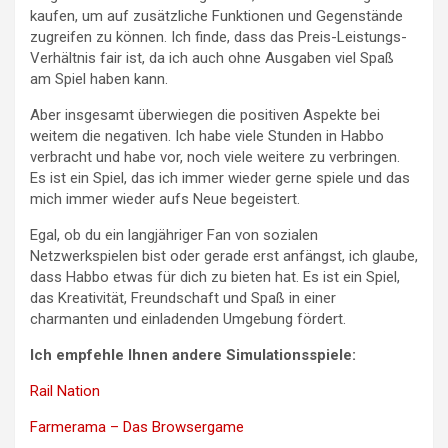
kaufen, um auf zusätzliche Funktionen und Gegenstände
zugreifen zu können. Ich finde, dass das Preis-Leistungs-
Verhältnis fair ist, da ich auch ohne Ausgaben viel Spaß
am Spiel haben kann.
Aber insgesamt überwiegen die positiven Aspekte bei
weitem die negativen. Ich habe viele Stunden in Habbo
verbracht und habe vor, noch viele weitere zu verbringen.
Es ist ein Spiel, das ich immer wieder gerne spiele und das
mich immer wieder aufs Neue begeistert.
Egal, ob du ein langjähriger Fan von sozialen
Netzwerkspielen bist oder gerade erst anfängst, ich glaube,
dass Habbo etwas für dich zu bieten hat. Es ist ein Spiel,
das Kreativität, Freundschaft und Spaß in einer
charmanten und einladenden Umgebung fördert.
Ich empfehle Ihnen andere Simulationsspiele:
Rail Nation
Farmerama – Das Browsergame