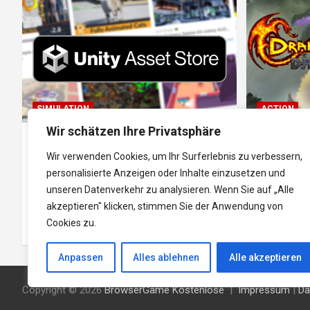
SIMULATION
ACTION
Wir schätzen Ihre Privatsphäre
Der Unity Asset Store in Aktion:
6 Top B
Vom Konzept zum fertigen
Action, 
Wir verwenden Cookies, um Ihr Surferlebnis zu verbessern,
Spiel
Kreativit
personalisierte Anzeigen oder Inhalte einzusetzen und
unseren Datenverkehr zu analysieren. Wenn Sie auf „Alle
19/05/2026
Gabriela Brzezina
20/02/2026
akzeptieren" klicken, stimmen Sie der Anwendung von
Cookies zu.
Anpassen
Alles ablehnen
Alle akzeptieren
Copyright © 2026
BrowserGame Kostenlose
Impressum
|
Da