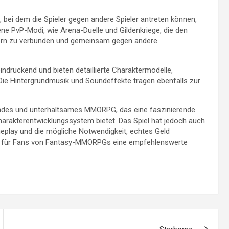
, bei dem die Spieler gegen andere Spieler antreten können,
ene PvP-Modi, wie Arena-Duelle und Gildenkriege, die den
edern zu verbünden und gemeinsam gegen andere
indruckend und bieten detaillierte Charaktermodelle,
ie Hintergrundmusik und Soundeffekte tragen ebenfalls zur
lndes und unterhaltsames MMORPG, das eine faszinierende
harakterentwicklungssystem bietet. Das Spiel hat jedoch auch
meplay und die mögliche Notwendigkeit, echtes Geld
s für Fans von Fantasy-MMORPGs eine empfehlenswerte