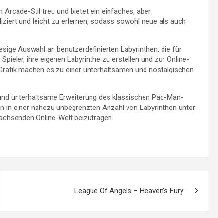
 Arcade-Stil treu und bietet ein einfaches, aber
iziert und leicht zu erlernen, sodass sowohl neue als auch
sige Auswahl an benutzerdefinierten Labyrinthen, die für
Spieler, ihre eigenen Labyrinthe zu erstellen und zur Online-
e Grafik machen es zu einer unterhaltsamen und nostalgischen
 und unterhaltsame Erweiterung des klassischen Pac-Man-
eiten in einer nahezu unbegrenzten Anzahl von Labyrinthen unter
wachsenden Online-Welt beizutragen.
League Of Angels – Heaven’s Fury