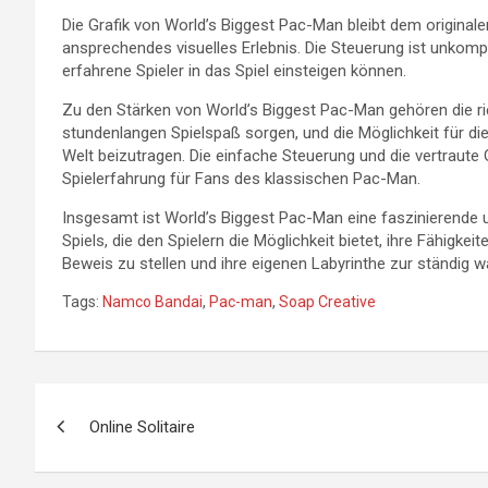
Die Grafik von World’s Biggest Pac-Man bleibt dem originalen
ansprechendes visuelles Erlebnis. Die Steuerung ist unkompl
erfahrene Spieler in das Spiel einsteigen können.
Zu den Stärken von World’s Biggest Pac-Man gehören die rie
stundenlangen Spielspaß sorgen, und die Möglichkeit für die 
Welt beizutragen. Die einfache Steuerung und die vertraut
Spielerfahrung für Fans des klassischen Pac-Man.
Insgesamt ist World’s Biggest Pac-Man eine faszinierende
Spiels, die den Spielern die Möglichkeit bietet, ihre Fähigk
Beweis zu stellen und ihre eigenen Labyrinthe zur ständig 
Tags:
Namco Bandai
,
Pac-man
,
Soap Creative
Beitragsnavigation
Online Solitaire