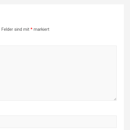
e Felder sind mit
*
markiert