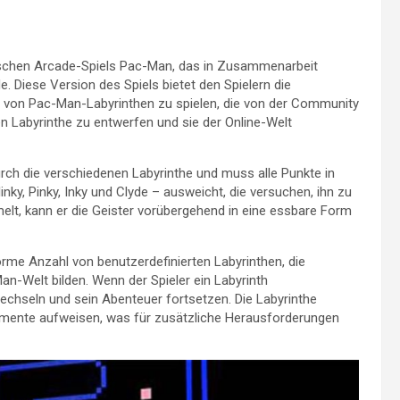
sischen Arcade-Spiels Pac-Man, das in Zusammenarbeit
 Diese Version des Spiels bietet den Spielern die
elt von Pac-Man-Labyrinthen zu spielen, die von der Community
nen Labyrinthe zu entwerfen und sie der Online-Welt
rch die verschiedenen Labyrinthe und muss alle Punkte in
nky, Pinky, Inky und Clyde – ausweicht, die versuchen, ihn zu
elt, kann er die Geister vorübergehend in eine essbare Form
me Anzahl von benutzerdefinierten Labyrinthen, die
n-Welt bilden. Wenn der Spieler ein Labyrinth
echseln und sein Abenteuer fortsetzen. Die Labyrinthe
emente aufweisen, was für zusätzliche Herausforderungen