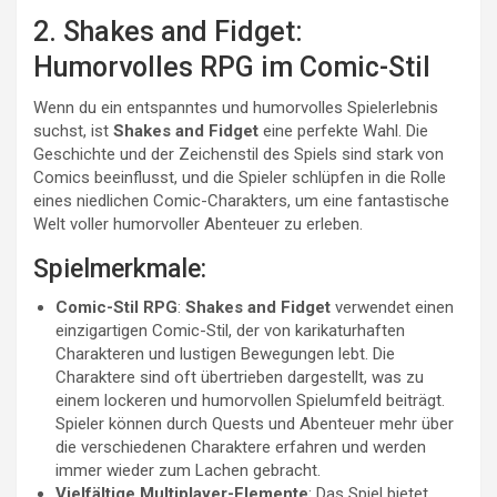
2. Shakes and Fidget:
Humorvolles RPG im Comic-Stil
Wenn du ein entspanntes und humorvolles Spielerlebnis
suchst, ist
Shakes and Fidget
eine perfekte Wahl. Die
Geschichte und der Zeichenstil des Spiels sind stark von
Comics beeinflusst, und die Spieler schlüpfen in die Rolle
eines niedlichen Comic-Charakters, um eine fantastische
Welt voller humorvoller Abenteuer zu erleben.
Spielmerkmale:
Comic-Stil RPG
:
Shakes and Fidget
verwendet einen
einzigartigen Comic-Stil, der von karikaturhaften
Charakteren und lustigen Bewegungen lebt. Die
Charaktere sind oft übertrieben dargestellt, was zu
einem lockeren und humorvollen Spielumfeld beiträgt.
Spieler können durch Quests und Abenteuer mehr über
die verschiedenen Charaktere erfahren und werden
immer wieder zum Lachen gebracht.
Vielfältige Multiplayer-Elemente
: Das Spiel bietet