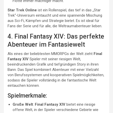
Flotte immer mächtiger macht.
Star Trek Online
ist ein Rollenspiel, das tief in das „Star
Trek“-Universum eintaucht und eine spannende Mischung
aus Sci-Fi, Kämpfen und Strategie bietet. Es ist ideal für
Fans der Serie und für alle, die Weltraumabenteuer lieben.
4. Final Fantasy XIV: Das perfekte
Abenteuer im Fantasiewelt
Als eines der beliebtesten MMORPGs der Welt zieht
Final
Fantasy XIV
Spieler mit seiner riesigen Welt,
beeindruckenden Grafik und tiefgründigen Story in ihren
Bann. Das Spiel kombiniert Abenteuer mit einer Vielzahl
von Berufssystemen und kooperativen Spielmöglichkeiten,
sodass die Spieler vollständig in die fantastische Welt
eintauchen können.
Spielmerkmale:
Große Welt
:
Final Fantasy XIV
bietet eine riesige
offene Welt, in der Spieler verschiedene Gebiete wie