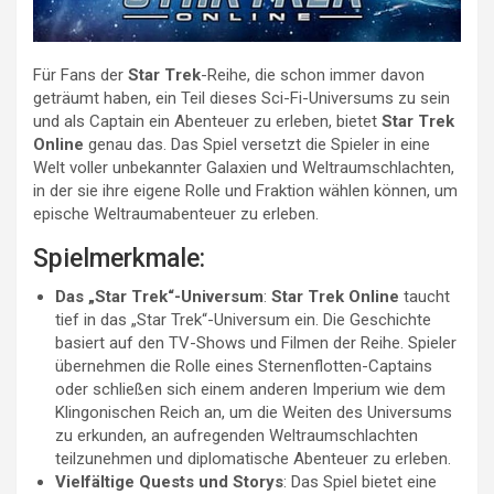
Für Fans der
Star Trek
-Reihe, die schon immer davon
geträumt haben, ein Teil dieses Sci-Fi-Universums zu sein
und als Captain ein Abenteuer zu erleben, bietet
Star Trek
Online
genau das. Das Spiel versetzt die Spieler in eine
Welt voller unbekannter Galaxien und Weltraumschlachten,
in der sie ihre eigene Rolle und Fraktion wählen können, um
epische Weltraumabenteuer zu erleben.
Spielmerkmale:
Das „Star Trek“-Universum
:
Star Trek Online
taucht
tief in das „Star Trek“-Universum ein. Die Geschichte
basiert auf den TV-Shows und Filmen der Reihe. Spieler
übernehmen die Rolle eines Sternenflotten-Captains
oder schließen sich einem anderen Imperium wie dem
Klingonischen Reich an, um die Weiten des Universums
zu erkunden, an aufregenden Weltraumschlachten
teilzunehmen und diplomatische Abenteuer zu erleben.
Vielfältige Quests und Storys
: Das Spiel bietet eine