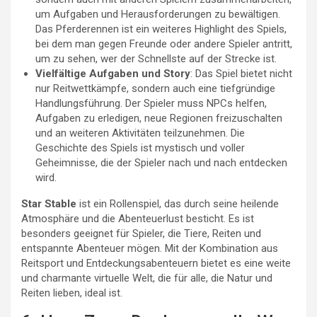
um Aufgaben und Herausforderungen zu bewältigen.
Das Pferderennen ist ein weiteres Highlight des Spiels,
bei dem man gegen Freunde oder andere Spieler antritt,
um zu sehen, wer der Schnellste auf der Strecke ist.
Vielfältige Aufgaben und Story
: Das Spiel bietet nicht
nur Reitwettkämpfe, sondern auch eine tiefgründige
Handlungsführung. Der Spieler muss NPCs helfen,
Aufgaben zu erledigen, neue Regionen freizuschalten
und an weiteren Aktivitäten teilzunehmen. Die
Geschichte des Spiels ist mystisch und voller
Geheimnisse, die der Spieler nach und nach entdecken
wird.
Star Stable
ist ein Rollenspiel, das durch seine heilende
Atmosphäre und die Abenteuerlust besticht. Es ist
besonders geeignet für Spieler, die Tiere, Reiten und
entspannte Abenteuer mögen. Mit der Kombination aus
Reitsport und Entdeckungsabenteuern bietet es eine weite
und charmante virtuelle Welt, die für alle, die Natur und
Reiten lieben, ideal ist.