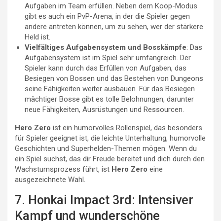
Aufgaben im Team erfüllen. Neben dem Koop-Modus
gibt es auch ein PvP-Arena, in der die Spieler gegen
andere antreten können, um zu sehen, wer der stärkere
Held ist.
Vielfältiges Aufgabensystem und Bosskämpfe
: Das
Aufgabensystem ist im Spiel sehr umfangreich. Der
Spieler kann durch das Erfüllen von Aufgaben, das
Besiegen von Bossen und das Bestehen von Dungeons
seine Fähigkeiten weiter ausbauen. Für das Besiegen
mächtiger Bosse gibt es tolle Belohnungen, darunter
neue Fähigkeiten, Ausrüstungen und Ressourcen.
Hero Zero
ist ein humorvolles Rollenspiel, das besonders
für Spieler geeignet ist, die leichte Unterhaltung, humorvolle
Geschichten und Superhelden-Themen mögen. Wenn du
ein Spiel suchst, das dir Freude bereitet und dich durch den
Wachstumsprozess führt, ist
Hero Zero
eine
ausgezeichnete Wahl.
7. Honkai Impact 3rd: Intensiver
Kampf und wunderschöne