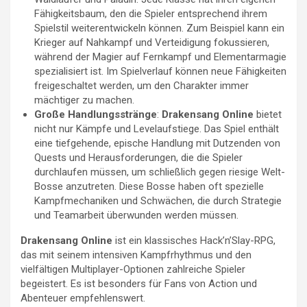
Fähigkeitsbaum, den die Spieler entsprechend ihrem
Spielstil weiterentwickeln können. Zum Beispiel kann ein
Krieger auf Nahkampf und Verteidigung fokussieren,
während der Magier auf Fernkampf und Elementarmagie
spezialisiert ist. Im Spielverlauf können neue Fähigkeiten
freigeschaltet werden, um den Charakter immer
mächtiger zu machen.
Große Handlungsstränge
:
Drakensang Online
bietet
nicht nur Kämpfe und Levelaufstiege. Das Spiel enthält
eine tiefgehende, epische Handlung mit Dutzenden von
Quests und Herausforderungen, die die Spieler
durchlaufen müssen, um schließlich gegen riesige Welt-
Bosse anzutreten. Diese Bosse haben oft spezielle
Kampfmechaniken und Schwächen, die durch Strategie
und Teamarbeit überwunden werden müssen.
Drakensang Online
ist ein klassisches Hack’n’Slay-RPG,
das mit seinem intensiven Kampfrhythmus und den
vielfältigen Multiplayer-Optionen zahlreiche Spieler
begeistert. Es ist besonders für Fans von Action und
Abenteuer empfehlenswert.