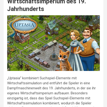
Wirtschaftsimperium des 19.
Jahrhunderts
„Uptasia“ kombiniert Suchspiel-Elemente mit
Wirtschaftssimulation und entführt die Spieler in eine
Dampfmaschinenwelt des 19. Jahrhunderts, in der sie ihr
eigenes Wirtschaftsimperium aufbauen. Besonders
einzigartig ist, dass das Spiel Suchspiel-Elemente mit
Wirtschaftssimulation kombiniert, wodurch die Spieler