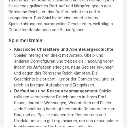
ihr eigenes gallisches Dorf auf und kämpfen gegen das
Römische Reich, um das Dorf zu schützen und zu
prosperieren. Das Spiel bietet eine unterhaltsame
Spielerfahrung mit humorvollen Geschichten, vielfältigen
Charakterinteraktionen und Bauaufgaben.
Spielmerkmale:
Klassische Charaktere und Abenteuergeschichte
:
Spieler interagieren direkt mit Asterix, Obelix und
anderen Comicfiguren und treiben die Handlung voran,
indem sie Aufgaben erledigen, neue Gebiete erkunden
und gegen das Römische Reich kämpfen. Die
Geschichte bleibt dem Humor der Comics treu und ist
reich an lustigen Aufgaben und Ereignissen.
Dorfaufbau und Ressourcenmanagement
: Spieler
müssen verschiedene Einrichtungen in ihrem Dorf
bauen, darunter Wohnungen, Werkstätten und Felder.
Jede Einrichtung benötigt bestimmte Ressourcen zum
Bau, und die Spieler müssen ihre Ressourcen und
Produktionslinien gut organisieren, um das reibungslose
Funktionieren des Dorfes zu gewährleisten.