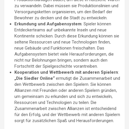
zu verwandeln. Dabei müssen sie Produktionslinien und
Versorgungsketten organisieren, um den Bedarf der
Bewohner zu decken und die Stadt zu entwickeln.
Erkundung und Aufgabensystem
: Spieler können
Entdeckerteams auf unbekannte Inseln und neue
Kontinente schicken. Durch diese Erkundung können sie
seltene Ressourcen und neue Technologien finden,
neue Gebäude und Funktionen freischalten. Das
Aufgabensystem bietet viele Herausforderungen, die
nicht nur Belohnungen bringen, sondern auch den
Fortschritt der Spielgeschichte vorantreiben.
Kooperation und Wettbewerb mit anderen Spielern
:
„Die Siedler Online“
ermutigt die Zusammenarbeit und
den Wettbewerb zwischen den Spielern. Sie können
Allianzen mit Freunden oder anderen Spielern gründen,
um gemeinsam zu erkunden und sich zu entwickeln,
Ressourcen und Technologien zu teilen. Die
Zusammenarbeit zwischen Allianzen ist entscheidend
für den Erfolg, und der Wettbewerb mit anderen Spielern
sorgt für zusätzlichen Spaß und Herausforderungen.