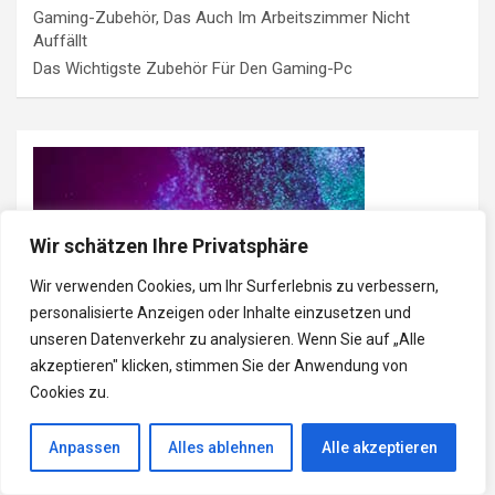
Gaming-Zubehör, Das Auch Im Arbeitszimmer Nicht
Auffällt
Das Wichtigste Zubehör Für Den Gaming-Pc
Wir schätzen Ihre Privatsphäre
Wir verwenden Cookies, um Ihr Surferlebnis zu verbessern,
personalisierte Anzeigen oder Inhalte einzusetzen und
unseren Datenverkehr zu analysieren. Wenn Sie auf „Alle
akzeptieren" klicken, stimmen Sie der Anwendung von
Cookies zu.
Anpassen
Alles ablehnen
Alle akzeptieren