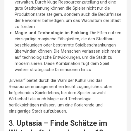
verwalten. Durch kluge Ressourcenzuteilung und eine
gute Stadtplanung können die Spieler nicht nur die
Produktionsrate steigern, sondern auch die Bedürfnisse
der Bewohner befriedigen, um das Wachstum der Stadt
zu fördern.
Magie und Technologie im Einklang
: Die Elfen nutzen
einzigartige magische Fähigkeiten, die den Stadtbau
beschleunigen oder bestimmte Spielbeschränkungen
überwinden können. Die Menschen verlassen sich mehr
auf technologische Entwicklungen, um die Stadt zu
modernisieren. Diese Kombination fügt dem Spiel
weitere strategische Dimensionen hinzu.
„Elvenar“ bietet durch die Wahl der Kultur und das
Ressourcenmanagement ein leicht zugängliches, aber
tiefgehendes Spielerlebnis, bei dem Spieler sowohl
Wirtschaft als auch Magie und Technologie
berücksichtigen müssen, um eine florierende und
einzigartige Stadt aufzubauen.
3.
Uptasia – Finde Schätze im