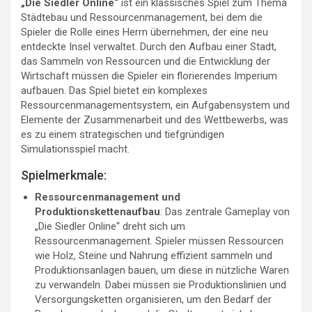
„Die Siedler Online“
ist ein klassisches Spiel zum Thema
Städtebau und Ressourcenmanagement, bei dem die
Spieler die Rolle eines Herrn übernehmen, der eine neu
entdeckte Insel verwaltet. Durch den Aufbau einer Stadt,
das Sammeln von Ressourcen und die Entwicklung der
Wirtschaft müssen die Spieler ein florierendes Imperium
aufbauen. Das Spiel bietet ein komplexes
Ressourcenmanagementsystem, ein Aufgabensystem und
Elemente der Zusammenarbeit und des Wettbewerbs, was
es zu einem strategischen und tiefgründigen
Simulationsspiel macht.
Spielmerkmale:
Ressourcenmanagement und
Produktionskettenaufbau
: Das zentrale Gameplay von
„Die Siedler Online“ dreht sich um
Ressourcenmanagement. Spieler müssen Ressourcen
wie Holz, Steine und Nahrung effizient sammeln und
Produktionsanlagen bauen, um diese in nützliche Waren
zu verwandeln. Dabei müssen sie Produktionslinien und
Versorgungsketten organisieren, um den Bedarf der