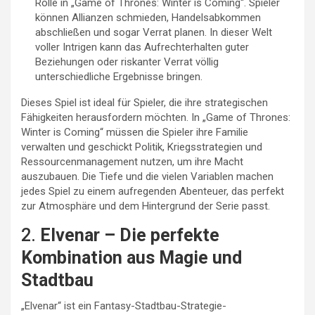
Rolle in „Game of Thrones: Winter is Coming“. Spieler
können Allianzen schmieden, Handelsabkommen
abschließen und sogar Verrat planen. In dieser Welt
voller Intrigen kann das Aufrechterhalten guter
Beziehungen oder riskanter Verrat völlig
unterschiedliche Ergebnisse bringen.
Dieses Spiel ist ideal für Spieler, die ihre strategischen
Fähigkeiten herausfordern möchten. In „Game of Thrones:
Winter is Coming“ müssen die Spieler ihre Familie
verwalten und geschickt Politik, Kriegsstrategien und
Ressourcenmanagement nutzen, um ihre Macht
auszubauen. Die Tiefe und die vielen Variablen machen
jedes Spiel zu einem aufregenden Abenteuer, das perfekt
zur Atmosphäre und dem Hintergrund der Serie passt.
2.
Elvenar – Die perfekte
Kombination aus Magie und
Stadtbau
„Elvenar“ ist ein Fantasy-Stadtbau-Strategie-