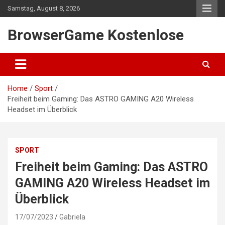
Skip
Samstag, August 8, 2026
to
content
BrowserGame Kostenlose
Home
Sport
Freiheit beim Gaming: Das ASTRO GAMING A20 Wireless
Headset im Überblick
SPORT
Freiheit beim Gaming: Das ASTRO
GAMING A20 Wireless Headset im
Überblick
17/07/2023
Gabriela