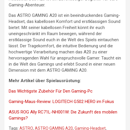
Gaming-Abenteuer.
Das ASTRO GAMING A20 ist ein beeindruckendes Gaming-
Headset, das kabellosen Komfort und erstklassigen Sound
bietet. Mit seiner kabellosen Freiheit könnt ihr euch
uneingeschränkt im Raum bewegen, während der
erstklassige Sound euch in die Welt des Spiels eintauchen
lässt. Der Tragekomfort, die intuitive Bedienung und die
hochwertige Verarbeitung machen das A20 zu einer
hervorragenden Wahl für anspruchsvolle Gamer. Taucht ein
in die Welt des Gamings und erlebt Sound in einer neuen
Dimension mit dem ASTRO GAMING A20.
Mehr Artikel über Spielausrüstung:
Das Wichtigste Zubehör Für Den Gaming-Pc
Gaming-Maus-Review: LOGITECH G502 HERO im Fokus
ASUS ROG Ally RC71L-NH001W: Die Zukunft des mobilen
Gamings?
Tags:
ASTRO
,
ASTRO GAMING A20
,
Gaming-Headset
,