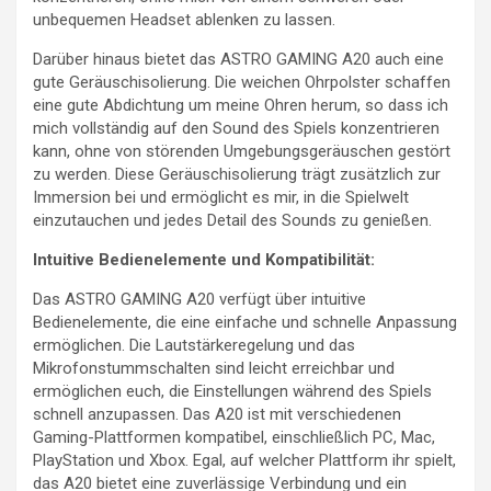
unbequemen Headset ablenken zu lassen.
Darüber hinaus bietet das ASTRO GAMING A20 auch eine
gute Geräuschisolierung. Die weichen Ohrpolster schaffen
eine gute Abdichtung um meine Ohren herum, so dass ich
mich vollständig auf den Sound des Spiels konzentrieren
kann, ohne von störenden Umgebungsgeräuschen gestört
zu werden. Diese Geräuschisolierung trägt zusätzlich zur
Immersion bei und ermöglicht es mir, in die Spielwelt
einzutauchen und jedes Detail des Sounds zu genießen.
Intuitive Bedienelemente und Kompatibilität:
Das ASTRO GAMING A20 verfügt über intuitive
Bedienelemente, die eine einfache und schnelle Anpassung
ermöglichen. Die Lautstärkeregelung und das
Mikrofonstummschalten sind leicht erreichbar und
ermöglichen euch, die Einstellungen während des Spiels
schnell anzupassen. Das A20 ist mit verschiedenen
Gaming-Plattformen kompatibel, einschließlich PC, Mac,
PlayStation und Xbox. Egal, auf welcher Plattform ihr spielt,
das A20 bietet eine zuverlässige Verbindung und ein