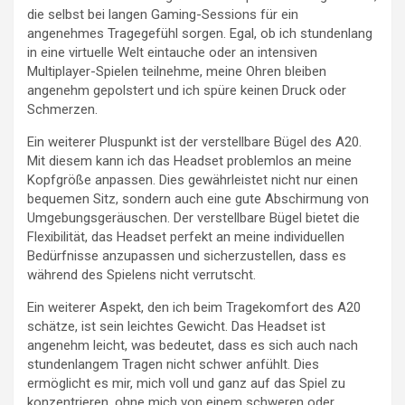
die selbst bei langen Gaming-Sessions für ein
angenehmes Tragegefühl sorgen. Egal, ob ich stundenlang
in eine virtuelle Welt eintauche oder an intensiven
Multiplayer-Spielen teilnehme, meine Ohren bleiben
angenehm gepolstert und ich spüre keinen Druck oder
Schmerzen.
Ein weiterer Pluspunkt ist der verstellbare Bügel des A20.
Mit diesem kann ich das Headset problemlos an meine
Kopfgröße anpassen. Dies gewährleistet nicht nur einen
bequemen Sitz, sondern auch eine gute Abschirmung von
Umgebungsgeräuschen. Der verstellbare Bügel bietet die
Flexibilität, das Headset perfekt an meine individuellen
Bedürfnisse anzupassen und sicherzustellen, dass es
während des Spielens nicht verrutscht.
Ein weiterer Aspekt, den ich beim Tragekomfort des A20
schätze, ist sein leichtes Gewicht. Das Headset ist
angenehm leicht, was bedeutet, dass es sich auch nach
stundenlangem Tragen nicht schwer anfühlt. Dies
ermöglicht es mir, mich voll und ganz auf das Spiel zu
konzentrieren, ohne mich von einem schweren oder