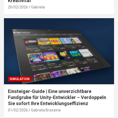
Kreativität
20/02/2026
Gabriela
SIMULATION
Einsteiger-Guide | Eine unverzichtbare
Fundgrube für Unity-Entwickler – Verdoppeln
Sie sofort Ihre Entwicklungseffizienz
01/02/2026
Gabriela Brzezina