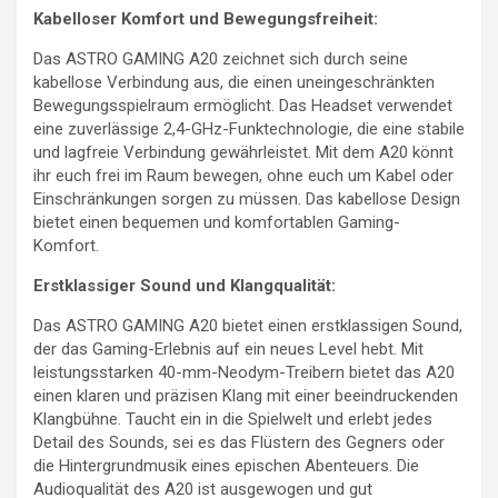
Kabelloser Komfort und Bewegungsfreiheit:
Das ASTRO GAMING A20 zeichnet sich durch seine
kabellose Verbindung aus, die einen uneingeschränkten
Bewegungsspielraum ermöglicht. Das Headset verwendet
eine zuverlässige 2,4-GHz-Funktechnologie, die eine stabile
und lagfreie Verbindung gewährleistet. Mit dem A20 könnt
ihr euch frei im Raum bewegen, ohne euch um Kabel oder
Einschränkungen sorgen zu müssen. Das kabellose Design
bietet einen bequemen und komfortablen Gaming-
Komfort.
Erstklassiger Sound und Klangqualität:
Das ASTRO GAMING A20 bietet einen erstklassigen Sound,
der das Gaming-Erlebnis auf ein neues Level hebt. Mit
leistungsstarken 40-mm-Neodym-Treibern bietet das A20
einen klaren und präzisen Klang mit einer beeindruckenden
Klangbühne. Taucht ein in die Spielwelt und erlebt jedes
Detail des Sounds, sei es das Flüstern des Gegners oder
die Hintergrundmusik eines epischen Abenteuers. Die
Audioqualität des A20 ist ausgewogen und gut