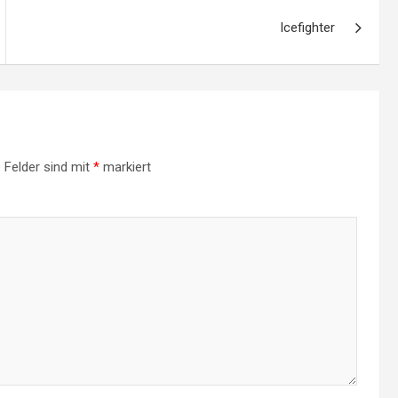
Icefighter
e Felder sind mit
*
markiert