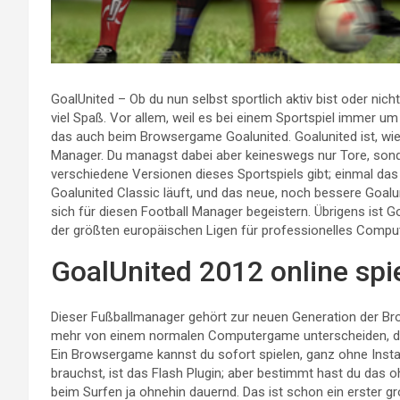
GoalUnited – Ob du nun selbst sportlich aktiv bist oder 
viel Spaß. Vor allem, weil es bei einem Sportspiel immer um 
das auch beim Browsergame Goalunited. Goalunited ist, wie 
Manager. Du managst dabei aber keineswegs nur Tore, sond
verschiedene Versionen dieses Sportspiels gibt; einmal da
Goalunited Classic läuft, und das neue, noch bessere Goalun
sich für diesen Football Manager begeistern. Übrigens ist Go
der größten europäischen Ligen für professionelles Compute
GoalUnited 2012 online spie
Dieser Fußballmanager gehört zur neuen Generation der Brow
mehr von einem normalen Computergame unterscheiden, das 
Ein Browsergame kannst du sofort spielen, ganz ohne Insta
brauchst, ist das Flash Plugin; aber bestimmt hast du das o
beim Surfen ja ohnehin dauernd. Das ist schon ein erster g