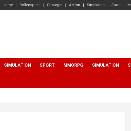
Home
Rollenspiele
Strategie
Action
Simulation
Sport
M
SIMULATION
SPORT
MMORPG
SIMULATION
S