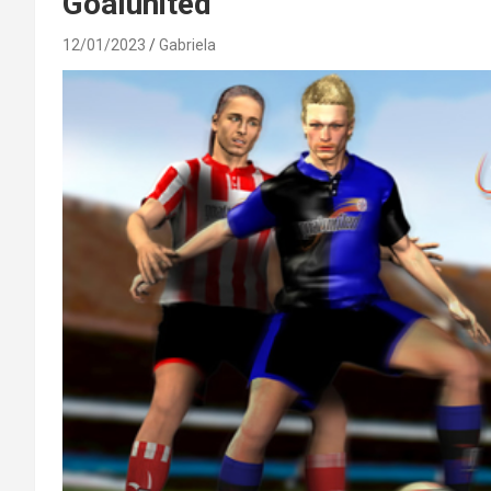
Goalunited
12/01/2023
Gabriela