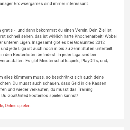
 Manager Browsergames sind immer interessant.
 gratis -, und dann bekommst du einen Verein. Dein Ziel ist
st schnell sehen, das ist wirklich harte Knochenarbeit! Wobei
der unteren Ligen. Insgesamt gibt es bei Goalunited 2012
nd jede Liga ist auch noch in bis zu zehn Stufen unterteilt.
n den Bestenlisten befindest. In jeder Liga sind bei
eranstalten. Es gibt Meisterschaftsspiele, PlayOffs, und,
 um alles kümmern muss, so beschränkt sich auch deine
chten. Du musst auch schauen, dass Geld in die Kassen
aufen und wieder verkaufen, du musst das Training
s Du GoalUnited kostenlos spielen kannst!
le
,
Online spielen